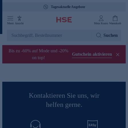
Tagesaktuelle Angebote
Menü
Ansicht
Mein Konto
Warenkorb
Suchen
Bis zu -60% auf Mode und -20%
Gutschein aktivieren
on top!
Kontaktieren Sie uns, wir
helfen gerne.