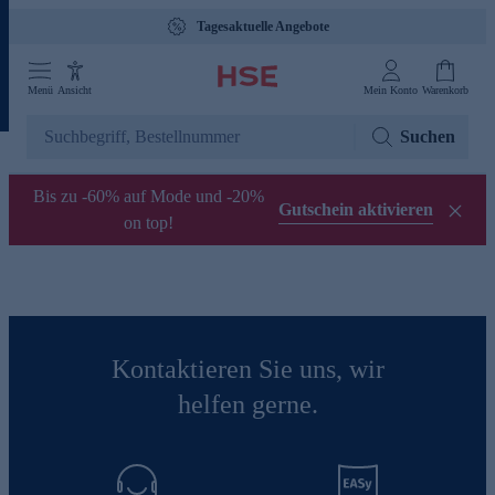
Tagesaktuelle Angebote
Menü
Ansicht
Mein Konto
Warenkorb
Suchen
Bis zu -60% auf Mode und -20%
Gutschein aktivieren
on top!
Kontaktieren Sie uns, wir
helfen gerne.