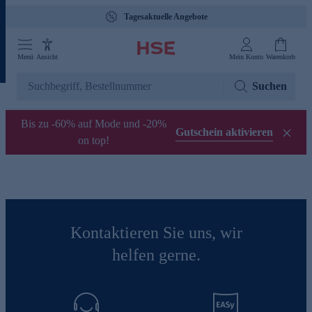
Tagesaktuelle Angebote
Menü
Ansicht
Mein Konto
Warenkorb
Suchen
Bis zu -60% auf Mode und -20%
Gutschein aktivieren
on top!
Kontaktieren Sie uns, wir
helfen gerne.