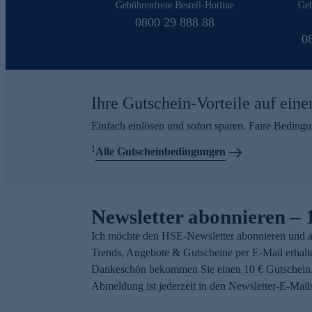
Gebührenfreie Bestell-Hotline
Geb
0800 29 888 88
0
Ihre Gutschein-Vorteile auf eine
Einfach einlösen und sofort sparen. Faire Beding
1
Alle Gutscheinbedingungen
Newsletter abonnieren – 
Ich möchte den HSE-Newsletter abonnieren und a
Trends, Angebote & Gutscheine per E-Mail erhalt
Dankeschön bekommen Sie einen 10 € Gutschein.
Abmeldung ist jederzeit in den Newsletter-E-Mail