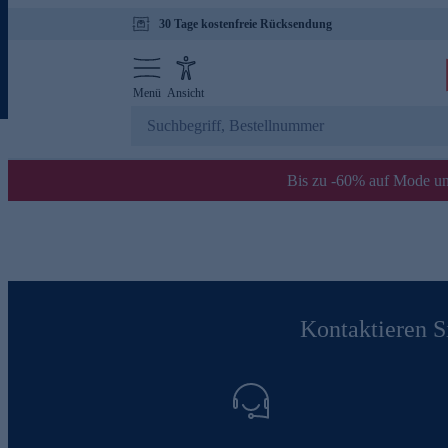
30 Tage kostenfreie Rücksendung
Menü
Ansicht
Bis zu -60% auf Mode un
Kontaktieren Si