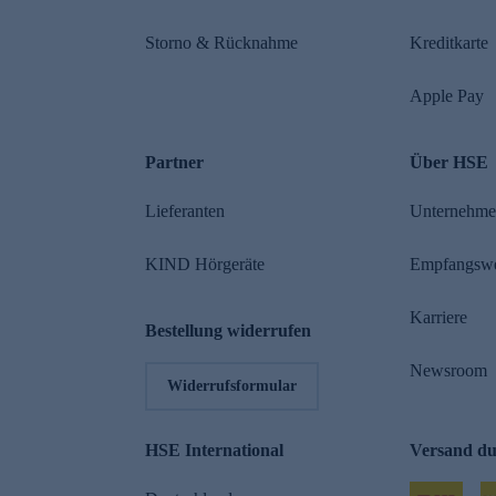
Storno & Rücknahme
Kreditkarte
Apple Pay
Partner
Über HSE
Lieferanten
Unternehm
KIND Hörgeräte
Empfangsw
Karriere
Bestellung widerrufen
Newsroom
Widerrufsformular
HSE International
Versand d