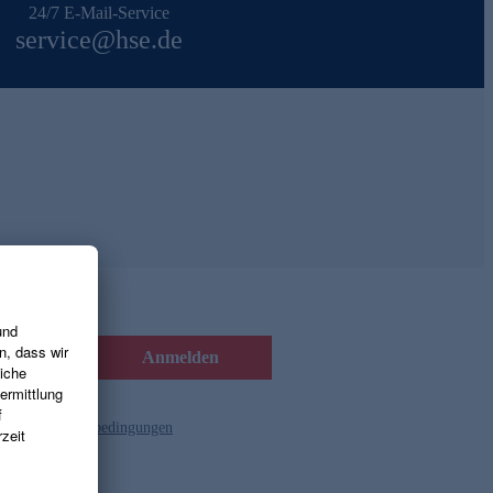
24/7 E-Mail-Service
service@hse.de
Anmelden
d die
Gutscheinbedingungen