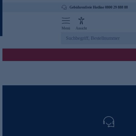
Gebührenfreie Hotline 0800 29 888 88
Menü
Ansicht