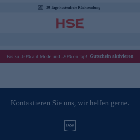
30 Tage kostenfreie Rücksendung
Gutschein aktivieren
Bis zu -60% auf Mode und -20% on top!
Kontaktieren Sie uns, wir helfen gerne.