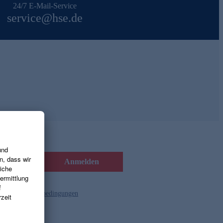
24/7 E-Mail-Service
service@hse.de
Anmelden
d die
Gutscheinbedingungen