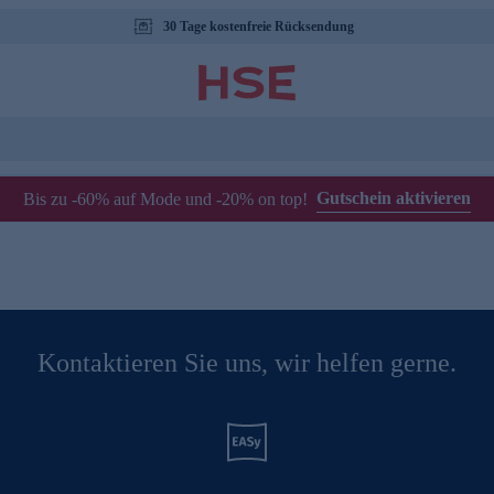
30 Tage kostenfreie Rücksendung
Gutschein aktivieren
Bis zu -60% auf Mode und -20% on top!
Kontaktieren Sie uns, wir helfen gerne.