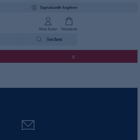
Tagesaktuelle Angebote
Mein Konto
Warenkorb
Suchen