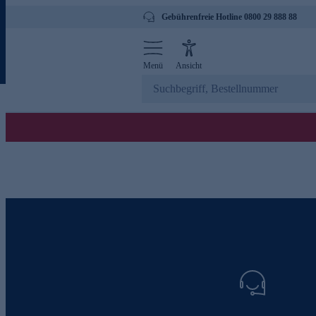
Gebührenfreie Hotline 0800 29 888 88
Menü
Ansicht