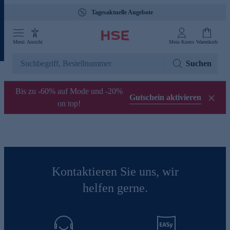
Tagesaktuelle Angebote
Menü
Ansicht
Mein Konto
Warenkorb
Suchen
Bis zu -60% auf Mode und -20%
Gutschein aktivieren
on top!
Kontaktieren Sie uns, wir
helfen gerne.