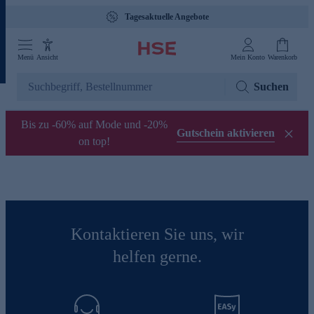
Tagesaktuelle Angebote
Menü
Ansicht
Mein Konto
Warenkorb
Suchen
Bis zu -60% auf Mode und -20%
Gutschein aktivieren
on top!
Kontaktieren Sie uns, wir
helfen gerne.