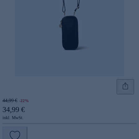
44,99 €
-22%
34,99 €
inkl. MwSt.