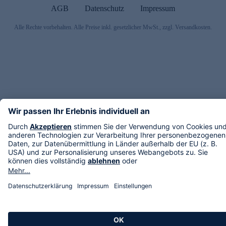
AGB
Datenschutz
Impressum
Alle Rechte vorbehalten. Alle Preise inkl. gesetzlicher MwSt., zzgl. Versandkosten.