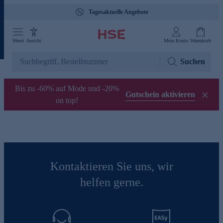
Tagesaktuelle Angebote
Menü
Ansicht
Mein Konto
Warenkorb
Suchen
Bis zu -60% auf Mode und -20%
Gutschein aktivieren
on top!
Kontaktieren Sie uns, wir
helfen gerne.