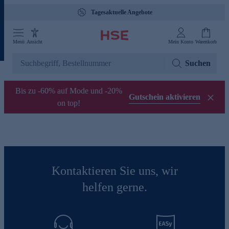
Tagesaktuelle Angebote
Menü
Ansicht
Mein Konto
Warenkorb
Suchen
Bis zu -60% auf Mode und -20%
Gutschein aktivieren
on top!
Kontaktieren Sie uns, wir
helfen gerne.