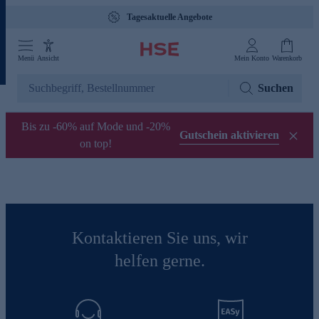
Tagesaktuelle Angebote
Menü
Ansicht
Mein Konto
Warenkorb
Suchen
Bis zu -60% auf Mode und -20%
Gutschein aktivieren
on top!
Kontaktieren Sie uns, wir
helfen gerne.