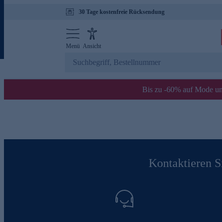
30 Tage kostenfreie Rücksendung
Menü
Ansicht
Bis zu -60% auf Mode un
Kontaktieren Si