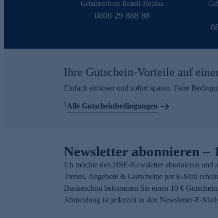
Gebührenfreie Bestell-Hotline
Geb
0800 29 888 88
0
Ihre Gutschein-Vorteile auf eine
Einfach einlösen und sofort sparen. Faire Beding
1
Alle Gutscheinbedingungen
Newsletter abonnieren – 
Ich möchte den HSE-Newsletter abonnieren und a
Trends, Angebote & Gutscheine per E-Mail erhalt
Dankeschön bekommen Sie einen 10 € Gutschein.
Abmeldung ist jederzeit in den Newsletter-E-Mail