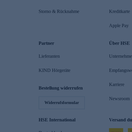
Storno & Rücknahme
Kreditkarte
Apple Pay
Partner
Über HSE
Lieferanten
Unternehm
KIND Hörgeräte
Empfangsw
Karriere
Bestellung widerrufen
Newsroom
Widerrufsformular
HSE International
Versand d