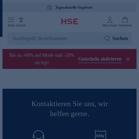
Tagesaktuelle Angebote
Menü
Ansicht
Mein Konto
Warenkorb
Suchen
Bis zu -60% auf Mode und -20%
Gutschein aktivieren
on top!
Kontaktieren Sie uns, wir
helfen gerne.