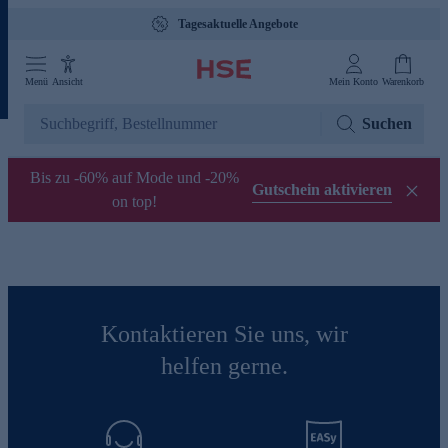
Tagesaktuelle Angebote
Menü
Ansicht
Mein Konto
Warenkorb
Suchen
Bis zu -60% auf Mode und -20%
Gutschein aktivieren
on top!
Kontaktieren Sie uns, wir
helfen gerne.