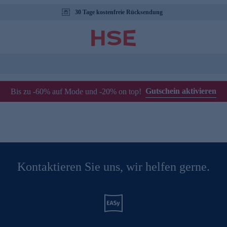
30 Tage kostenfreie Rücksendung
Gutschein aktivieren
Bis zu -60% auf Mode und -20% on top!
Kontaktieren Sie uns, wir helfen gerne.