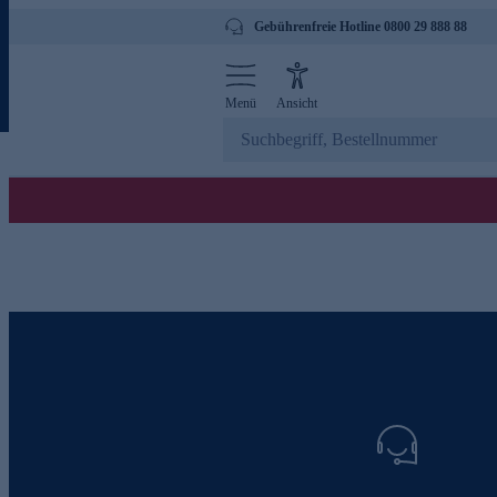
Gebührenfreie Hotline 0800 29 888 88
Menü
Ansicht