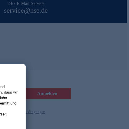
24/7 E-Mail-Service
service@hse.de
Anmelden
d die
Gutscheinbedingungen