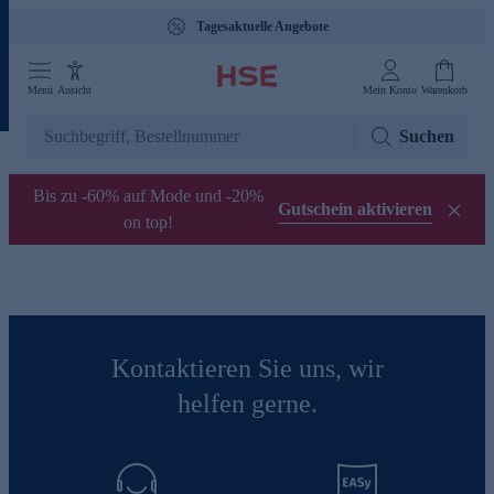
Tagesaktuelle Angebote
Menü
Ansicht
Mein Konto
Warenkorb
Suchen
Bis zu -60% auf Mode und -20%
Gutschein aktivieren
on top!
Kontaktieren Sie uns, wir
helfen gerne.