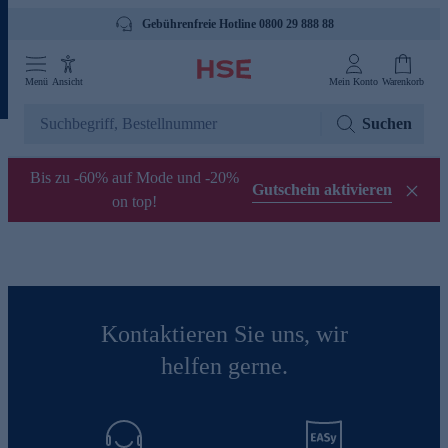
Gebührenfreie Hotline 0800 29 888 88
Menü
Ansicht
Mein Konto
Warenkorb
Suchen
Bis zu -60% auf Mode und -20%
Gutschein aktivieren
on top!
Kontaktieren Sie uns, wir
helfen gerne.