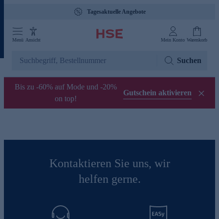
Tagesaktuelle Angebote
Menü
Ansicht
Mein Konto
Warenkorb
Suchen
Bis zu -60% auf Mode und -20%
Gutschein aktivieren
on top!
Kontaktieren Sie uns, wir
helfen gerne.