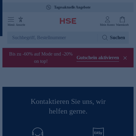
Tagesaktuelle Angebote
Menü
Ansicht
Mein Konto
Warenkorb
Suchen
Bis zu -60% auf Mode und -20%
Gutschein aktivieren
on top!
Kontaktieren Sie uns, wir
helfen gerne.