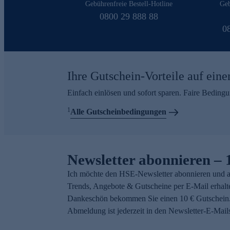
Gebührenfreie Bestell-Hotline
Geb
0800 29 888 88
0
Ihre Gutschein-Vorteile auf eine
Einfach einlösen und sofort sparen. Faire Beding
1
Alle Gutscheinbedingungen
Newsletter abonnieren – 
Ich möchte den HSE-Newsletter abonnieren und a
Trends, Angebote & Gutscheine per E-Mail erhalt
Dankeschön bekommen Sie einen 10 € Gutschein.
Abmeldung ist jederzeit in den Newsletter-E-Mail