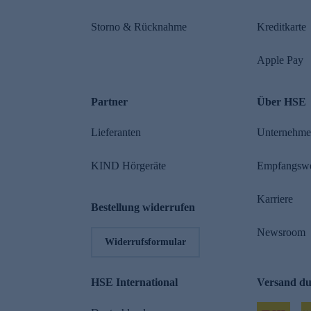
Storno & Rücknahme
Kreditkarte
Apple Pay
Partner
Über HSE
Lieferanten
Unternehm
KIND Hörgeräte
Empfangsw
Karriere
Bestellung widerrufen
Newsroom
Widerrufsformular
HSE International
Versand d