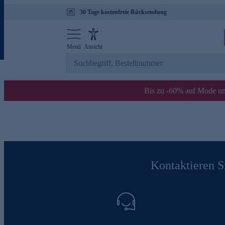
30 Tage kostenfreie Rücksendung
Menü
Ansicht
Bis zu -60% auf Mode un
Kontaktieren Si