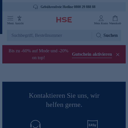
Gebührenfreie Hotline 0800 29 888 88
Menü
Ansicht
Mein Konto
Warenkorb
Suchen
Bis zu -60% auf Mode und -20%
Gutschein aktivieren
on top!
Kontaktieren Sie uns, wir
helfen gerne.