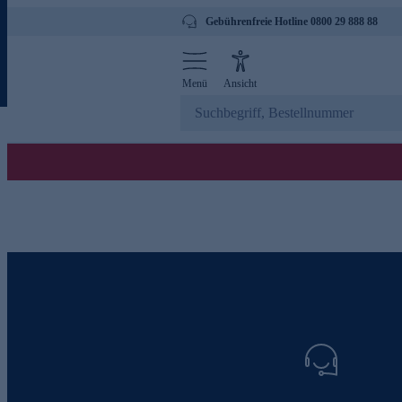
Gebührenfreie Hotline 0800 29 888 88
Menü
Ansicht