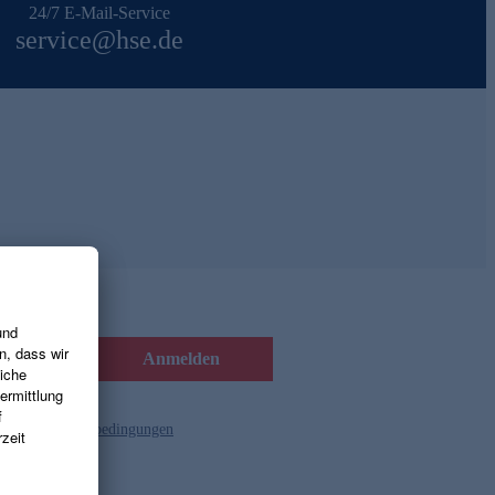
24/7 E-Mail-Service
service@hse.de
Anmelden
d die
Gutscheinbedingungen