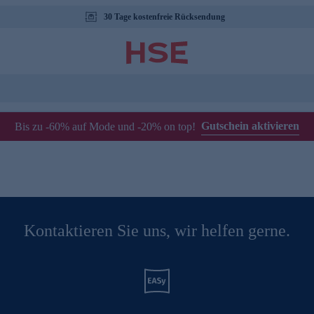
30 Tage kostenfreie Rücksendung
Gutschein aktivieren
Bis zu -60% auf Mode und -20% on top!
Kontaktieren Sie uns, wir helfen gerne.