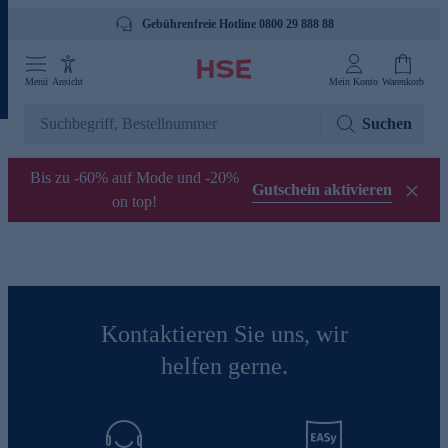
Gebührenfreie Hotline 0800 29 888 88
Menü
Ansicht
Mein Konto
Warenkorb
Suchen
Bis zu -60% auf Mode und -20%
Gutschein aktivieren
on top!
Kontaktieren Sie uns, wir
helfen gerne.