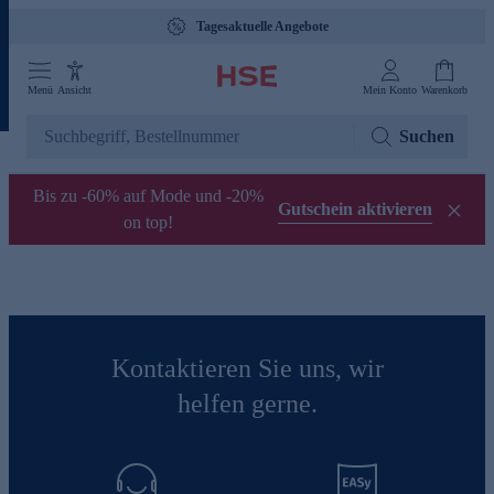
Tagesaktuelle Angebote
Menü
Ansicht
Mein Konto
Warenkorb
Suchen
Bis zu -60% auf Mode und -20%
Gutschein aktivieren
on top!
Kontaktieren Sie uns, wir
helfen gerne.