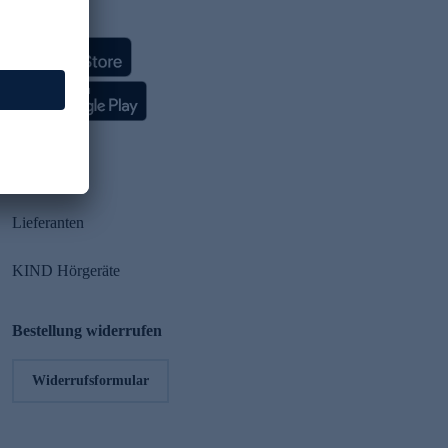
HSE App
Partner
Lieferanten
KIND Hörgeräte
Bestellung widerrufen
Widerrufsformular