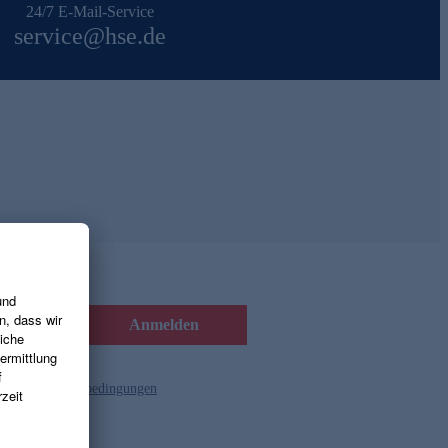
24/7 E-Mail-Service
service@hse.de
Anmelden
d die
Gutscheinbedingungen