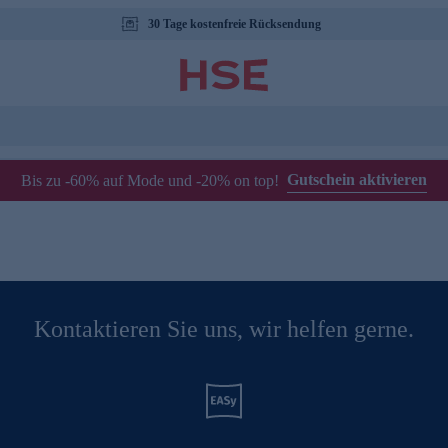
30 Tage kostenfreie Rücksendung
Gutschein aktivieren
Bis zu -60% auf Mode und -20% on top!
Kontaktieren Sie uns, wir helfen gerne.