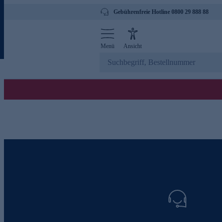
Gebührenfreie Hotline 0800 29 888 88
Menü
Ansicht