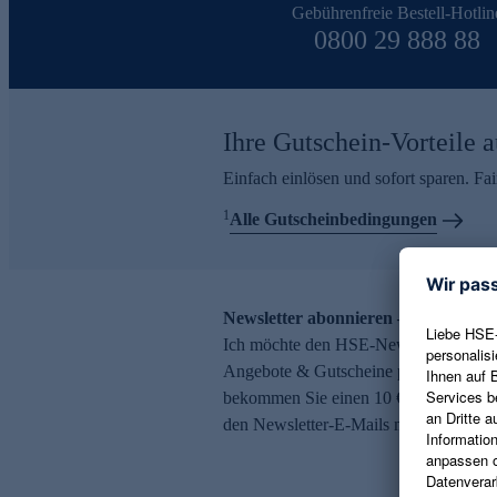
Gebührenfreie Bestell-Hotlin
0800 29 888 88
Ihre Gutschein-Vorteile a
Einfach einlösen und sofort sparen. F
1
Alle Gutscheinbedingungen
Newsletter abonnieren – 10 € Gutsch
Ich möchte den HSE-Newsletter abonni
Angebote & Gutscheine per E-Mail erh
bekommen Sie einen 10 € Gutschein. Ei
den Newsletter-E-Mails möglich.