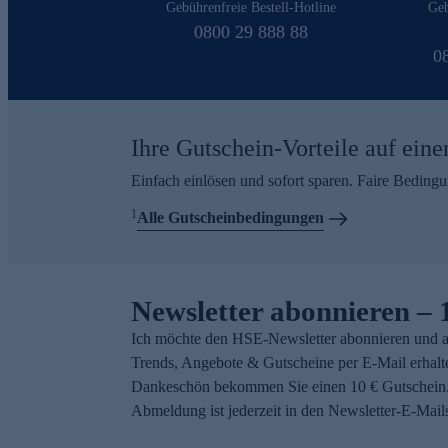
Gebührenfreie Bestell-Hotline
Geb
0800 29 888 88
0
Ihre Gutschein-Vorteile auf eine
Einfach einlösen und sofort sparen. Faire Beding
1
Alle Gutscheinbedingungen
Newsletter abonnieren – 
Ich möchte den HSE-Newsletter abonnieren und a
Trends, Angebote & Gutscheine per E-Mail erhalt
Dankeschön bekommen Sie einen 10 € Gutschein.
Abmeldung ist jederzeit in den Newsletter-E-Mail