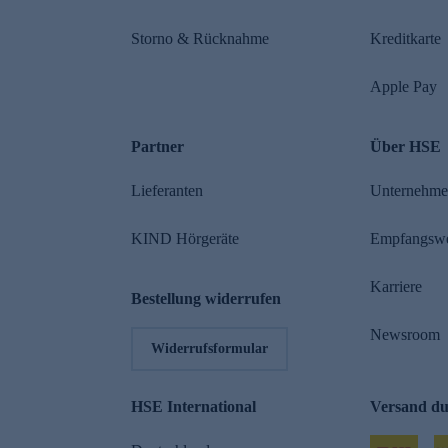
Storno & Rücknahme
Kreditkarte
Apple Pay
Partner
Über HSE
Lieferanten
Unternehm
KIND Hörgeräte
Empfangsw
Karriere
Bestellung widerrufen
Newsroom
Widerrufsformular
HSE International
Versand d