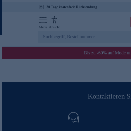
30 Tage kostenfreie Rücksendung
Menü
Ansicht
Bis zu -60% auf Mode un
Kontaktieren Si