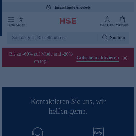
Tagesaktuelle Angebote
Menü
Ansicht
Mein Konto
Warenkorb
Suchen
Bis zu -60% auf Mode und -20%
Gutschein aktivieren
on top!
Kontaktieren Sie uns, wir
helfen gerne.