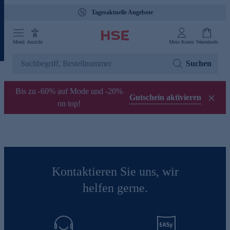
Tagesaktuelle Angebote
Menü
Ansicht
Mein Konto
Warenkorb
Suchen
Bis zu -60% auf Mode und -20%
Gutschein aktivieren
on top!
Kontaktieren Sie uns, wir
helfen gerne.