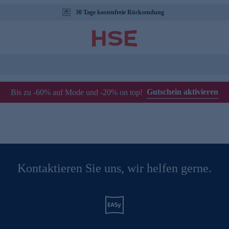
30 Tage kostenfreie Rücksendung
Gutschein aktivieren
Bis zu -60% auf Mode und -20% on top!
Kontaktieren Sie uns, wir helfen gerne.