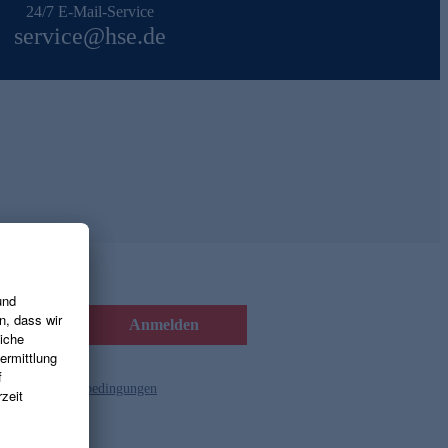
24/7 E-Mail-Service
service@hse.de
Anmelden
d die
Gutscheinbedingungen