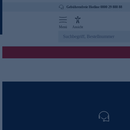
Gebührenfreie Hotline 0800 29 888 88
Menü
Ansicht