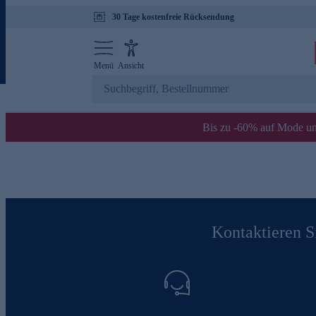
30 Tage kostenfreie Rücksendung
Menü
Ansicht
Bis zu -60% auf Mode un
Kontaktieren Si