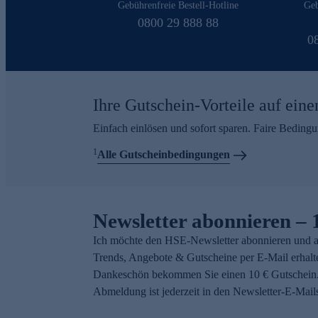
Gebührenfreie Bestell-Hotline
Geb
0800 29 888 88
0
Ihre Gutschein-Vorteile auf eine
Einfach einlösen und sofort sparen. Faire Beding
1
Alle Gutscheinbedingungen
Newsletter abonnieren – 
Ich möchte den HSE-Newsletter abonnieren und a
Trends, Angebote & Gutscheine per E-Mail erhalt
Dankeschön bekommen Sie einen 10 € Gutschein.
Abmeldung ist jederzeit in den Newsletter-E-Mail