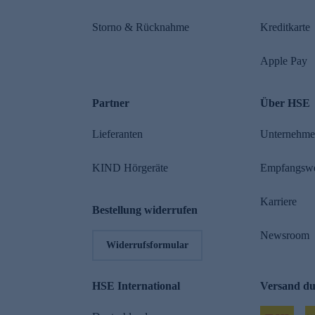
Storno & Rücknahme
Kreditkarte
Apple Pay
Partner
Über HSE
Lieferanten
Unternehm
KIND Hörgeräte
Empfangsw
Karriere
Bestellung widerrufen
Newsroom
Widerrufsformular
HSE International
Versand d