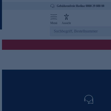
Gebührenfreie Hotline 0800 29 888 88
Menü
Ansicht