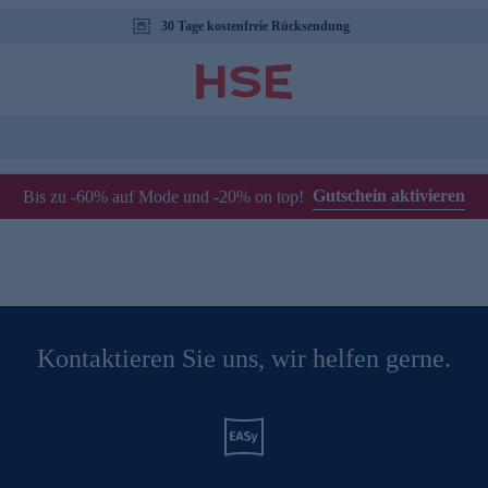
30 Tage kostenfreie Rücksendung
Gutschein aktivieren
Bis zu -60% auf Mode und -20% on top!
Kontaktieren Sie uns, wir helfen gerne.