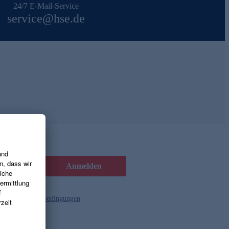
24/7 E-Mail-Service
service@hse.de
Anmelden
d die
Gutscheinbedingungen