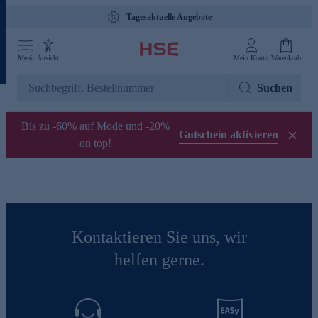
Tagesaktuelle Angebote
Menü
Ansicht
Mein Konto
Warenkorb
Suchen
Bis zu -60% auf Mode und -20%
Gutschein aktivieren
on top!
Kontaktieren Sie uns, wir
helfen gerne.