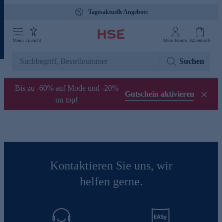
Tagesaktuelle Angebote
Menü
Ansicht
Mein Konto
Warenkorb
Suchen
Bis zu -60% auf Mode und -20%
Gutschein aktivieren
on top!
Kontaktieren Sie uns, wir
helfen gerne.