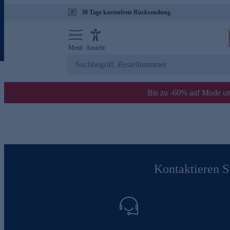
30 Tage kostenfreie Rücksendung
Menü
Ansicht
Bis zu -60% auf Mode un
Kontaktieren Si