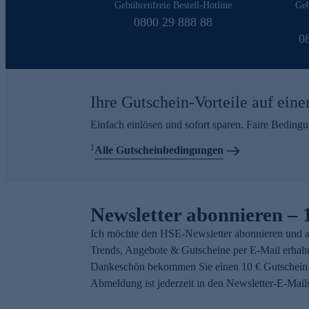
Gebührenfreie Bestell-Hotline
Geb
0800 29 888 88
0
Ihre Gutschein-Vorteile auf eine
Einfach einlösen und sofort sparen. Faire Beding
1
Alle Gutscheinbedingungen
Newsletter abonnieren – 
Ich möchte den HSE-Newsletter abonnieren und a
Trends, Angebote & Gutscheine per E-Mail erhalt
Dankeschön bekommen Sie einen 10 € Gutschein.
Abmeldung ist jederzeit in den Newsletter-E-Mail