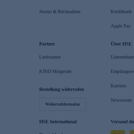
Storno & Rücknahme
Kreditkarte
Apple Pay
Partner
Über HSE
Lieferanten
Unternehm
KIND Hörgeräte
Empfangsw
Karriere
Bestellung widerrufen
Newsroom
Widerrufsformular
HSE International
Versand d