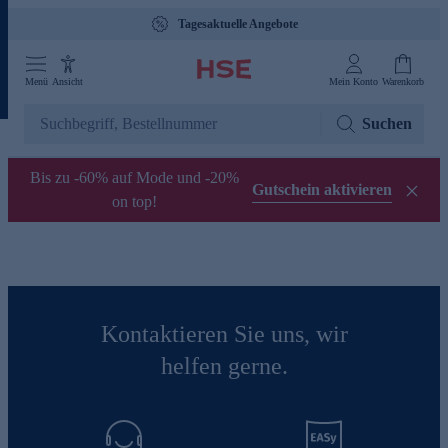
Tagesaktuelle Angebote
Menü
Ansicht
Mein Konto
Warenkorb
Suchen
Bis zu -60% auf Mode und -20%
Gutschein aktivieren
on top!
Kontaktieren Sie uns, wir
helfen gerne.