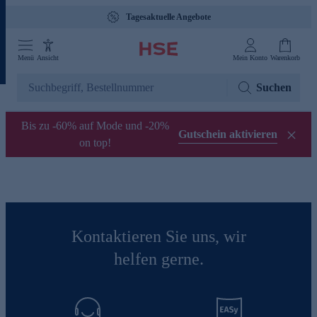
Tagesaktuelle Angebote
Menü
Ansicht
Mein Konto
Warenkorb
Suchen
Bis zu -60% auf Mode und -20%
Gutschein aktivieren
on top!
Kontaktieren Sie uns, wir
helfen gerne.