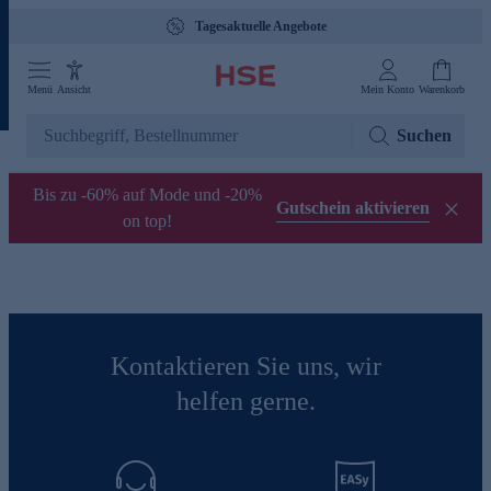
Tagesaktuelle Angebote
Menü
Ansicht
Mein Konto
Warenkorb
Suchen
Bis zu -60% auf Mode und -20%
Gutschein aktivieren
on top!
Kontaktieren Sie uns, wir
helfen gerne.