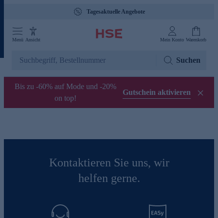
Tagesaktuelle Angebote
Menü
Ansicht
Mein Konto
Warenkorb
Suchen
Bis zu -60% auf Mode und -20%
Gutschein aktivieren
on top!
Kontaktieren Sie uns, wir
helfen gerne.