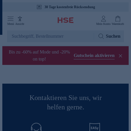
30 Tage kostenfreie Rücksendung
Menü
Ansicht
Mein Konto
Warenkorb
Suchen
Bis zu -60% auf Mode und -20%
Gutschein aktivieren
on top!
Kontaktieren Sie uns, wir
helfen gerne.