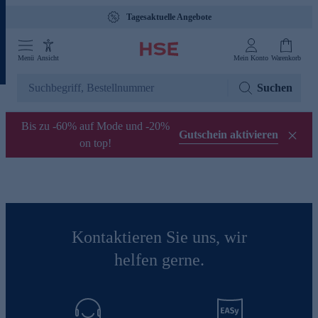
Tagesaktuelle Angebote
Menü
Ansicht
Mein Konto
Warenkorb
Suchen
Bis zu -60% auf Mode und -20%
Gutschein aktivieren
on top!
Kontaktieren Sie uns, wir
helfen gerne.