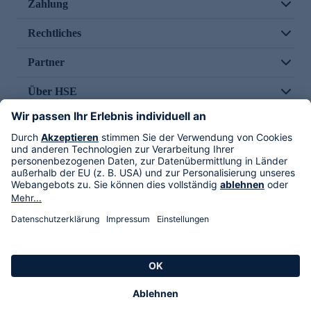
Zahlung
Rechtliches
Partner
Über HSE
Im TV
HSE International
Versand durch
Folge uns
AGB
Datenschutz
Impressum
Alle Rechte vorbehalten. Alle Preise inkl. gesetzlicher MwSt., zzgl. Versandkosten.