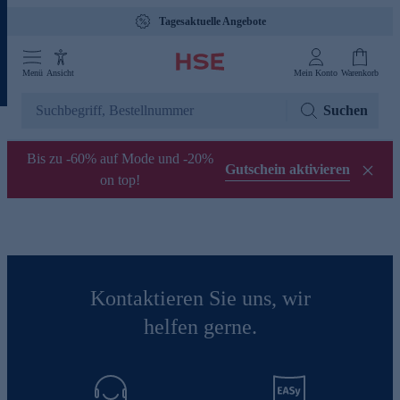
Tagesaktuelle Angebote
Menü
Ansicht
Mein Konto
Warenkorb
Suchen
Bis zu -60% auf Mode und -20%
Gutschein aktivieren
on top!
Kontaktieren Sie uns, wir
helfen gerne.