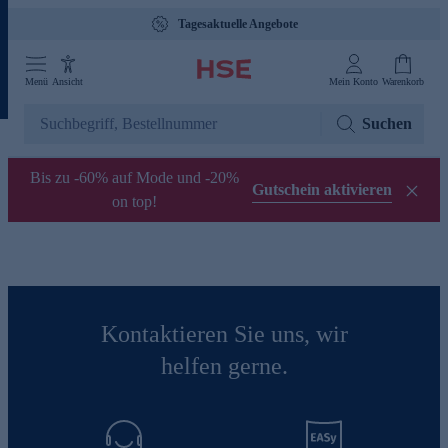
Tagesaktuelle Angebote
Menü
Ansicht
Mein Konto
Warenkorb
Suchen
Bis zu -60% auf Mode und -20%
Gutschein aktivieren
on top!
Kontaktieren Sie uns, wir
helfen gerne.