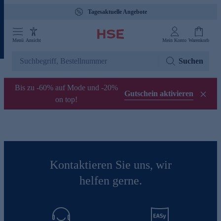
Tagesaktuelle Angebote
Menü
Ansicht
Mein Konto
Warenkorb
Suchen
Bis zu -60% auf Mode und -20%
Gutschein aktivieren
on top!
Kontaktieren Sie uns, wir
helfen gerne.