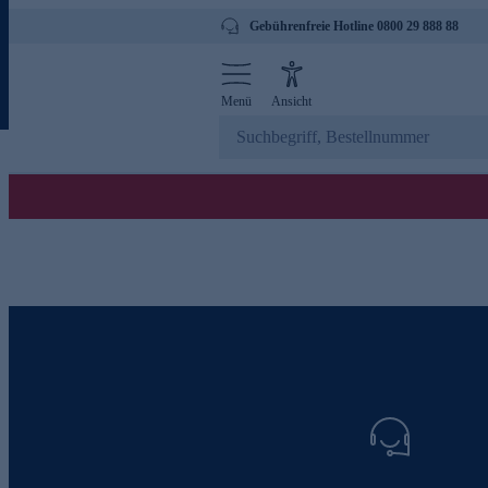
Gebührenfreie Hotline 0800 29 888 88
Menü
Ansicht