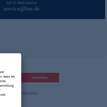
24/7 E-Mail-Service
service@hse.de
Anmelden
d die
Gutscheinbedingungen