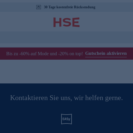
30 Tage kostenfreie Rücksendung
Gutschein aktivieren
Bis zu -60% auf Mode und -20% on top!
Kontaktieren Sie uns, wir helfen gerne.