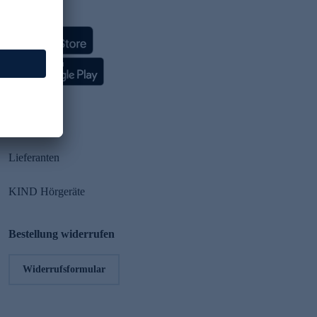
HSE App
Partner
Lieferanten
KIND Hörgeräte
Bestellung widerrufen
Widerrufsformular