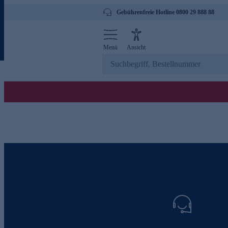
Gebührenfreie Hotline 0800 29 888 88
Menü
Ansicht