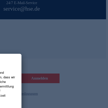
24/7 E-Mail-Service
service@hse.de
Anmelden
d die
Gutscheinbedingungen