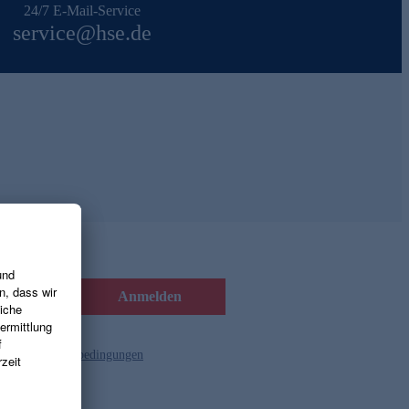
24/7 E-Mail-Service
service@hse.de
Anmelden
d die
Gutscheinbedingungen