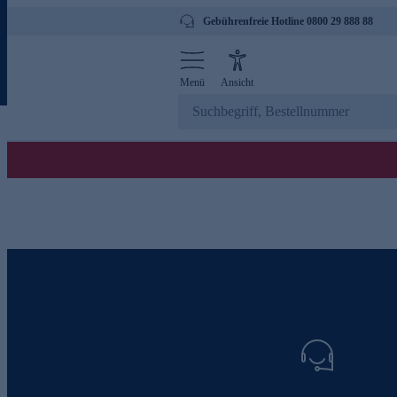
Gebührenfreie Hotline 0800 29 888 88
Menü
Ansicht