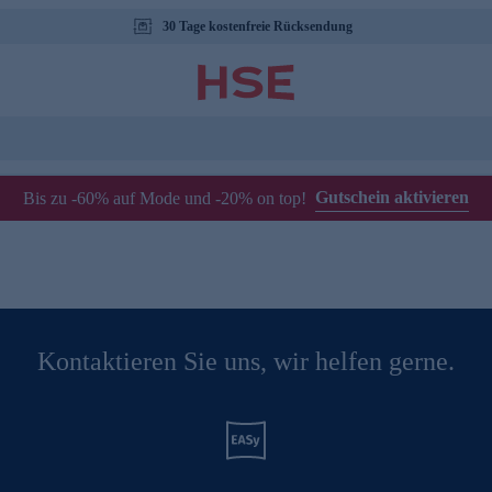
30 Tage kostenfreie Rücksendung
Gutschein aktivieren
Bis zu -60% auf Mode und -20% on top!
Kontaktieren Sie uns, wir helfen gerne.