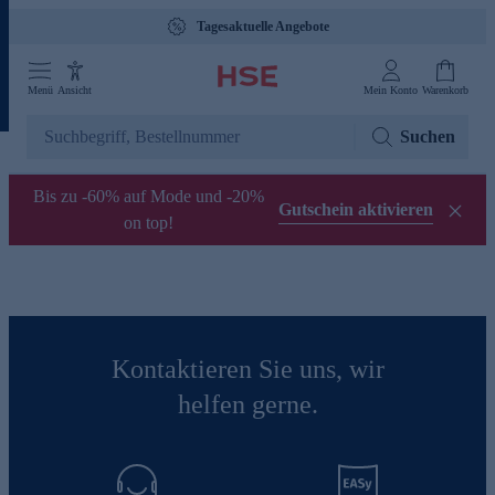
Tagesaktuelle Angebote
Menü
Ansicht
Mein Konto
Warenkorb
Suchen
Bis zu -60% auf Mode und -20%
Gutschein aktivieren
on top!
Kontaktieren Sie uns, wir
helfen gerne.