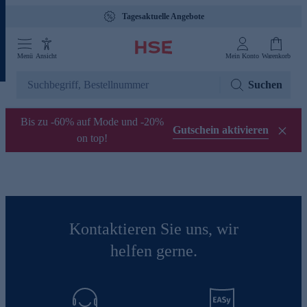
Tagesaktuelle Angebote
Menü
Ansicht
Mein Konto
Warenkorb
Suchen
Bis zu -60% auf Mode und -20%
Gutschein aktivieren
on top!
Kontaktieren Sie uns, wir
helfen gerne.