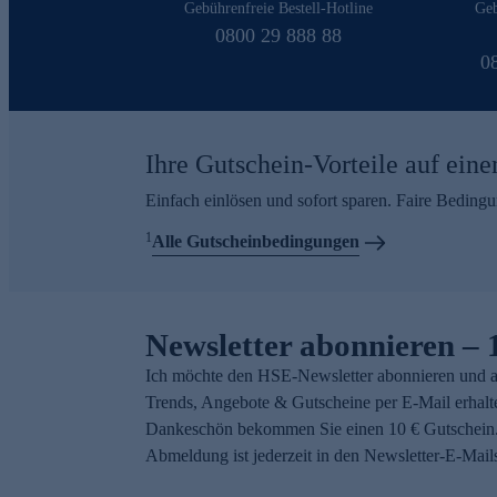
Gebührenfreie Bestell-Hotline
Geb
0800 29 888 88
0
Ihre Gutschein-Vorteile auf eine
Einfach einlösen und sofort sparen. Faire Beding
1
Alle Gutscheinbedingungen
Newsletter abonnieren – 
Ich möchte den HSE-Newsletter abonnieren und a
Trends, Angebote & Gutscheine per E-Mail erhalt
Dankeschön bekommen Sie einen 10 € Gutschein.
Abmeldung ist jederzeit in den Newsletter-E-Mail