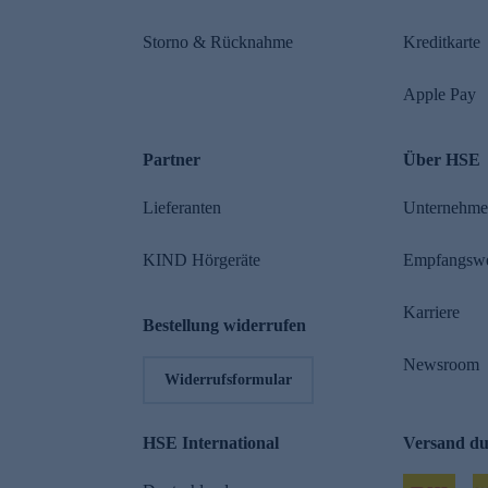
Storno & Rücknahme
Kreditkarte
Apple Pay
Partner
Über HSE
Lieferanten
Unternehm
KIND Hörgeräte
Empfangsw
Karriere
Bestellung widerrufen
Newsroom
Widerrufsformular
HSE International
Versand d