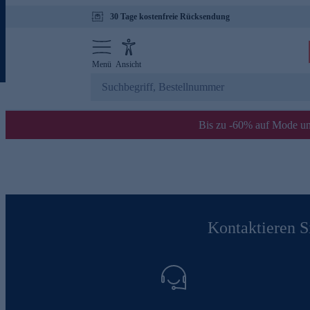
30 Tage kostenfreie Rücksendung
Menü
Ansicht
Bis zu -60% auf Mode un
Kontaktieren Si